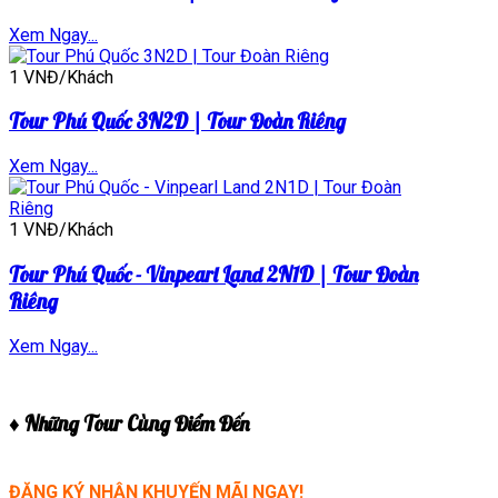
Xem Ngay...
1 VNĐ/Khách
Tour Phú Quốc 3N2D | Tour Đoàn Riêng
Xem Ngay...
1 VNĐ/Khách
Tour Phú Quốc - Vinpearl Land 2N1D | Tour Đoàn
Riêng
Xem Ngay...
♦ Những Tour Cùng Điểm Đến
ĐĂNG KÝ NHẬN KHUYẾN MÃI NGAY!