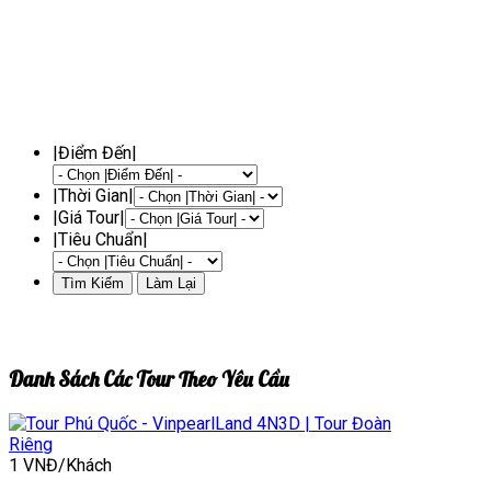
|Điểm Đến|
|Thời Gian|
|Giá Tour|
|Tiêu Chuẩn|
Danh Sách Các Tour Theo Yêu Cầu
1 VNĐ/Khách