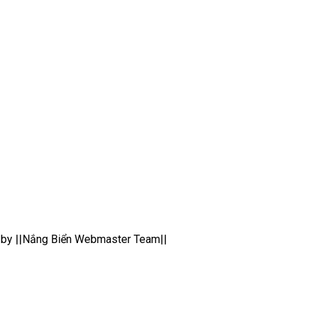
by ||Nắng Biển Webmaster Team||