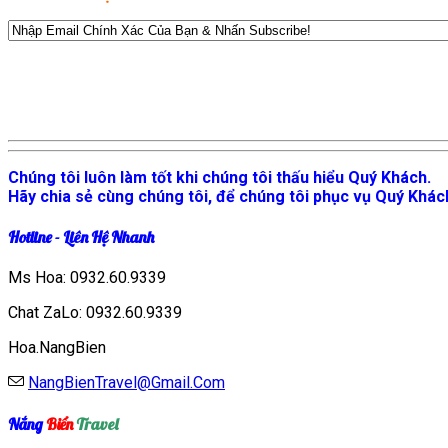
Chúng tôi luôn làm tốt khi chúng tôi thấu hiểu Quý Khách.
Hãy chia sẻ cùng chúng tôi, để chúng tôi phục vụ Quý Khách
Hotline - Liên Hệ Nhanh
Ms Hoa:
0932.60.9339
Chat ZaLo: 0932.60.9339
Hoa.NangBien
NangBienTravel@Gmail.Com
Nắng
Biển
Travel