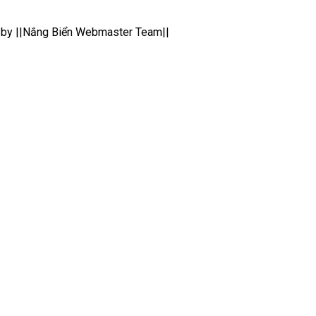
by ||Nắng Biển Webmaster Team||