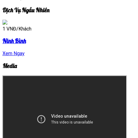
Dịch Vụ Ngẫu Nhiên
1 VNĐ/Khách
Ninh Bình
Xem Ngay
Media