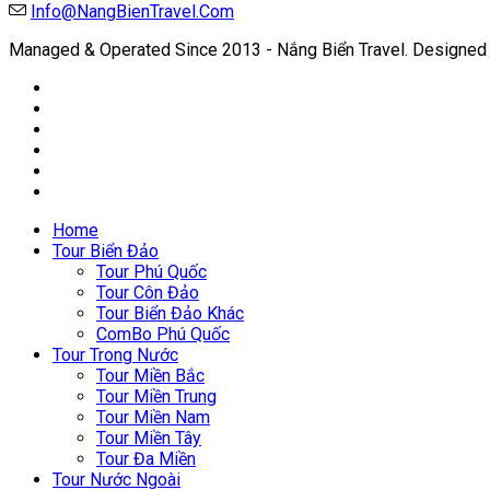
Info@NangBienTravel.Com
Managed & Operated Since 2013 - Nắng Biển Travel.
Designed 
Home
Tour Biển Đảo
Tour Phú Quốc
Tour Côn Đảo
Tour Biển Đảo Khác
ComBo Phú Quốc
Tour Trong Nước
Tour Miền Bắc
Tour Miền Trung
Tour Miền Nam
Tour Miền Tây
Tour Đa Miền
Tour Nước Ngoài