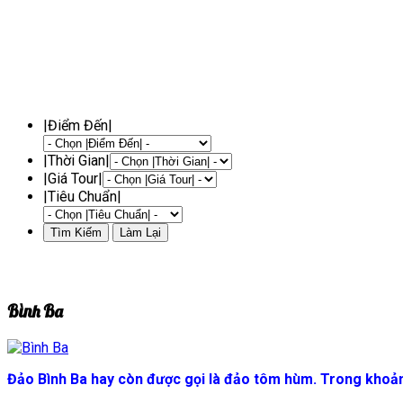
|Điểm Đến|
|Thời Gian|
|Giá Tour|
|Tiêu Chuẩn|
Bình Ba
Đảo Bình Ba hay còn được gọi là đảo tôm hùm. Trong khoảng v