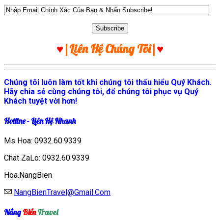
♥
|Liên Hệ Chúng Tôi|
♥
Chúng tôi luôn làm tốt khi chúng tôi thấu hiểu Quý Khách.
Hãy chia sẻ cùng chúng tôi, để chúng tôi phục vụ Quý
Khách tuyệt vời hơn!
Hotline - Liên Hệ Nhanh
Ms Hoa:
0932.60.9339
Chat ZaLo: 0932.60.9339
Hoa.NangBien
NangBienTravel@Gmail.Com
Nắng
Biển
Travel