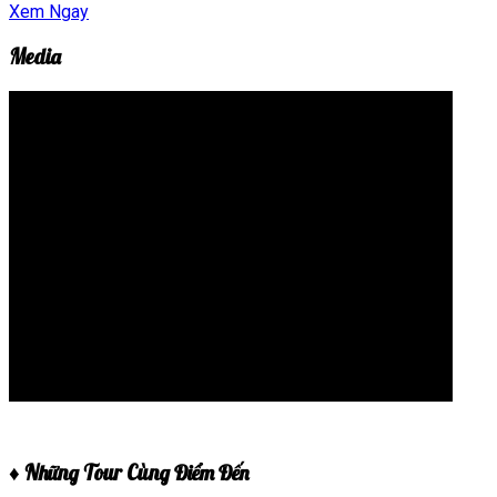
Xem Ngay
Media
♦ Những Tour Cùng Điểm Đến