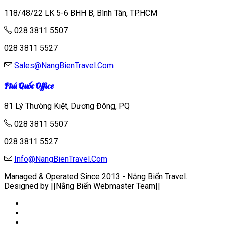
118/48/22 LK 5-6 BHH B, Bình Tân, TP.HCM
028 3811 5507
028 3811 5527
Sales@NangBienTravel.Com
Phú Quốc Office
81 Lý Thường Kiệt, Dương Đông, PQ
028 3811 5507
028 3811 5527
Info@NangBienTravel.Com
Managed & Operated Since 2013 - Nắng Biển Travel.
Designed by ||Nắng Biển Webmaster Team||