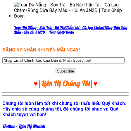
Tour Đà Nẵng - Sơn Trà - Bà Nà/Thần Tài - Cù Lao Chàm/Rừng Dừa Bảy
Mẫu - Hội An 3N2D | Tour Ghép Đoàn
ĐĂNG KÝ NHẬN KHUYẾN MÃI NGAY!
♥
|Liên Hệ Chúng Tôi|
♥
Chúng tôi luôn làm tốt khi chúng tôi thấu hiểu Quý Khách.
Hãy chia sẻ cùng chúng tôi, để chúng tôi phục vụ Quý
Khách tuyệt vời hơn!
Hotline - Liên Hệ Nhanh