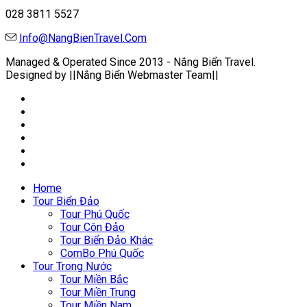
028 3811 5527
Info@NangBienTravel.Com
Managed & Operated Since 2013 - Nắng Biển Travel.
Designed by ||Nắng Biển Webmaster Team||
Home
Tour Biển Đảo
Tour Phú Quốc
Tour Côn Đảo
Tour Biển Đảo Khác
ComBo Phú Quốc
Tour Trong Nước
Tour Miền Bắc
Tour Miền Trung
Tour Miền Nam