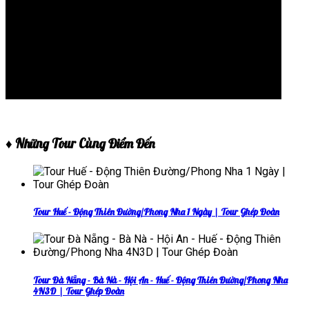
♦ Những Tour Cùng Điểm Đến
Tour Huế - Động Thiên Đường/Phong Nha 1 Ngày | Tour Ghép Đoàn
Tour Đà Nẵng - Bà Nà - Hội An - Huế - Động Thiên Đường/Phong Nha
4N3D | Tour Ghép Đoàn